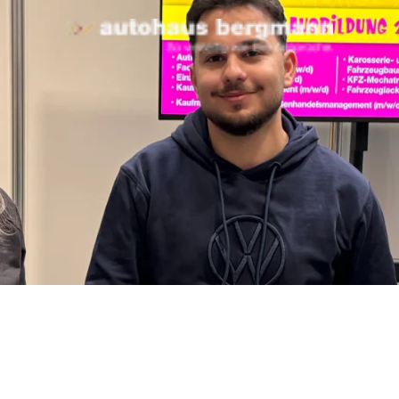
spannender Messetag