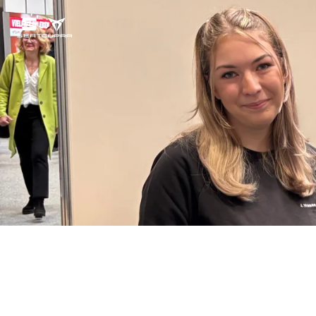
um Ilsenburg – ein 