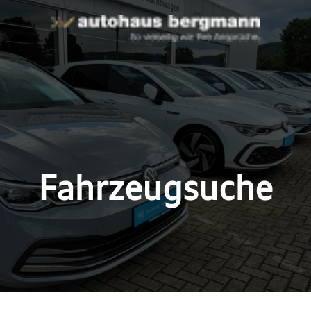
Fahrzeugsuche