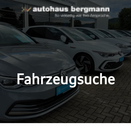
Fahrzeugsuche